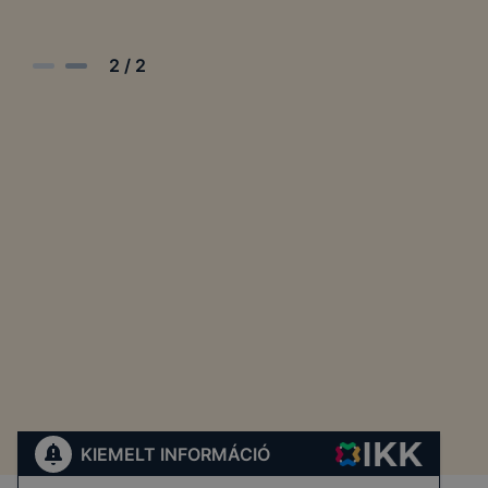
2
/
2
KIEMELT INFORMÁCIÓ