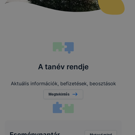
A tanév rendje
Aktuális információk, befizetések, beosztások
Megtekintés
Eseménynaptár
Mutasd mind