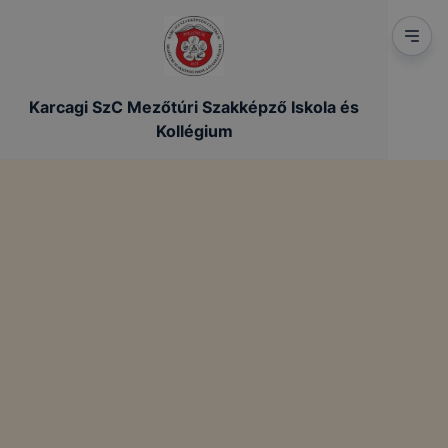
Karcagi SzC Mezőtúri Szakképző Iskola és
Kollégium
Mezőtúri Szakképző Iskola és
Kollégium 2021
Az iskolánk bemutató videója.
Mezőtúri Szakképző Iskola és Kollégium (2021)