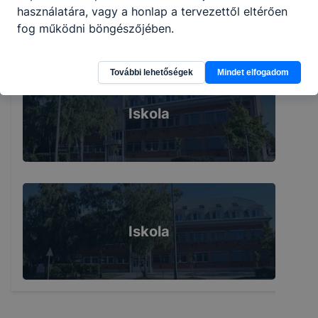
használatára, vagy a honlap a tervezettől eltérően
fog működni böngészőjében.
További lehetőségek
Mindet elfogadom
Iskola
Iskola