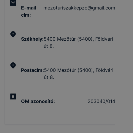
E-mail
mezoturiszakkepzo@gmail.com
cím
:
Székhely
:
5400 Mezőtúr (5400), Földvári
út 8.
Postacím
:
5400 Mezőtúr (5400), Földvári
út 8.
OM azonosító
:
203040/014