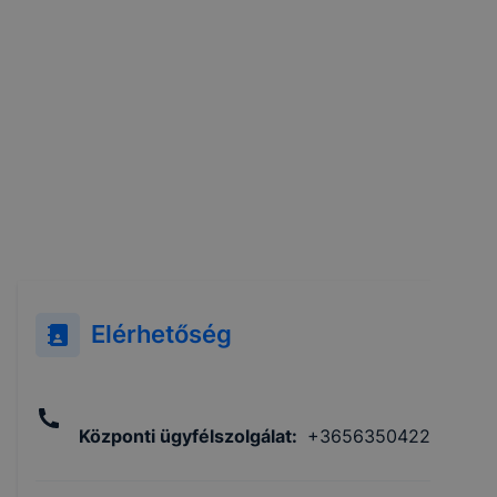
Elérhetőség
Központi ügyfélszolgálat
:
+3656350422